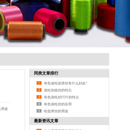
同类文章排行
有色涤纶低弹丝有什么好处?
涤纶加捻丝的特点
有色涤纶丝FDY的特点
有色涤纶丝的应用
以用途
纶低弹丝的用途
最新资讯文章