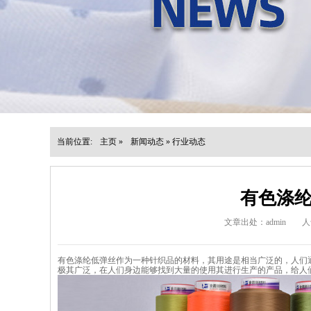
当前位置:
主页
»
新闻动态
»
行业动态
有色涤纶
文章出处：admin
人
有色涤纶低弹丝作为一种针织品的材料，其用途是相当广泛的，人们
极其广泛，在人们身边能够找到大量的使用其进行生产的产品，给人