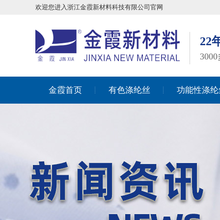
欢迎您进入浙江金霞新材料科技有限公司官网
2
30
金霞首页
有色涤纶丝
功能性涤纶