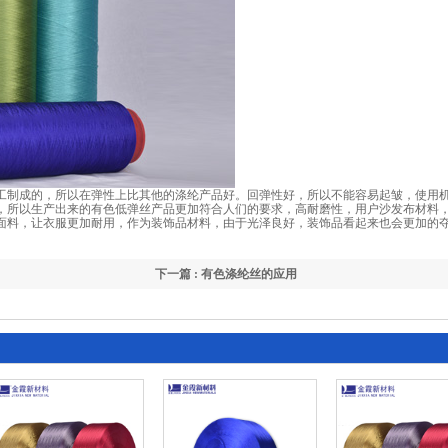
工制成的，所以在弹性上比其他的涤纶产品好。回弹性好，所以不能容易起皱，使用
，所以生产出来的有色低弹丝产品更加符合人们的要求，高耐磨性，用户沙发布材料
面料，让衣服更加耐用，作为装饰品材料，由于光泽良好，装饰品看起来也会更加的
。
下一篇 : 有色涤纶丝的应用