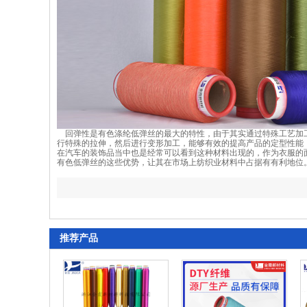
回弹性是有色涤纶低弹丝的最大的特性，由于其实通过特殊工艺加
行特殊的拉伸，然后进行变形加工，能够有效的提高产品的定型性能
在汽车的装饰品当中也是经常可以看到这种材料出现的，作为衣服的
有色低弹丝的这些优势，让其在市场上纺织业材料中占据有有利地位
推荐产品