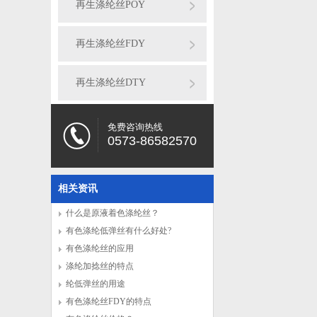
再生涤纶丝POY
再生涤纶丝FDY
再生涤纶丝DTY
免费咨询热线
0573-86582570
相关资讯
什么是原液着色涤纶丝？
有色涤纶低弹丝有什么好处?
有色涤纶丝的应用
涤纶加捻丝的特点
纶低弹丝的用途
有色涤纶丝FDY的特点