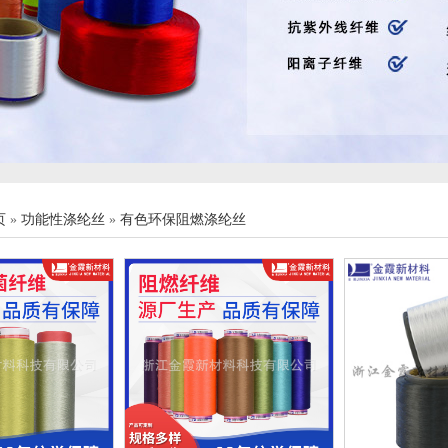
页
»
功能性涤纶丝
»
有色环保阻燃涤纶丝