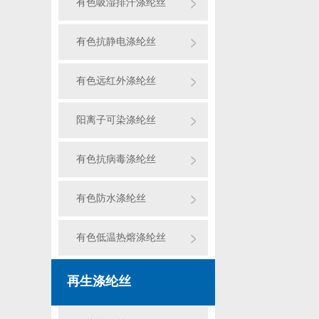
有色吸湿排汗涤纶丝
有色抗静电涤纶丝
有色远红外涤纶丝
阳离子可染涤纶丝
有色抗病毒涤纶丝
有色防水涤纶丝
有色低温热熔涤纶丝
再生涤纶丝