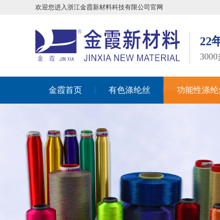
欢迎您进入浙江金霞新材料科技有限公司官网
2
30
金霞首页
有色涤纶丝
功能性涤纶