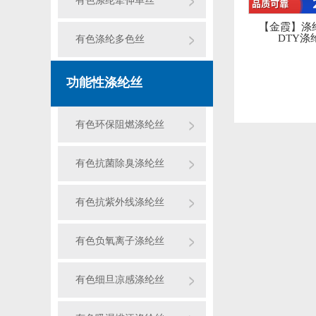
有色涤纶牵伸单丝
【金霞】涤
DTY涤
有色涤纶多色丝
功能性涤纶丝
有色环保阻燃涤纶丝
有色抗菌除臭涤纶丝
有色抗紫外线涤纶丝
有色负氧离子涤纶丝
有色细旦凉感涤纶丝