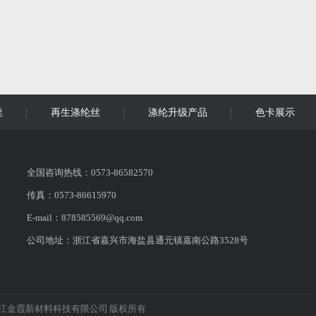
丝
再生涤纶丝
涤纶升级产品
色卡展示
全国咨询热线：0573-86582570
传真：0573-86615970
E-mail：878585569@qq.com
公司地址：浙江省嘉兴市海盐县通元镇嘉南公路3528号
江金霞新材料科技有限公司 版权所有