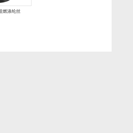
阻燃涤纶丝